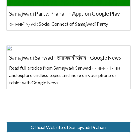
Samajwadi Party: Prahari – Apps on Google Play
समाजवादी प्रहरी : Social Connect of Samajwadi Party
Samajwadi Sanwad - समाजवादी संवाद - Google News
Read full articles from Samajwadi Sanwad - समाजवादी संवाद
and explore endless topics and more on your phone or
tablet with Google News.
Official Website of Samajwadi Prahari