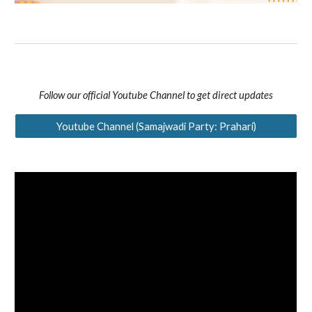
Follow our official Youtube Channel to get direct updates
Youtube Channel (Samajwadi Party: Prahari)