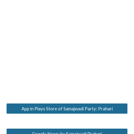
App in Plays Store of Samajwadi Party: Prahari
Google News: by Samajwadi Prahari