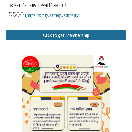
पर भेज दिया जाएगा अभी क्लिक करें
👇👇👇👇
(https://bit.ly/samajwadiparty)
Click to get Membership