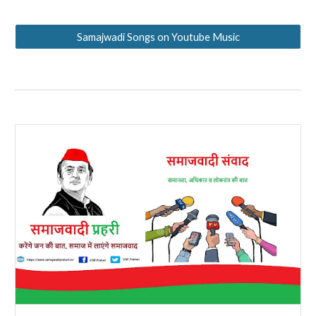
Samajwadi Songs on Youtube Music